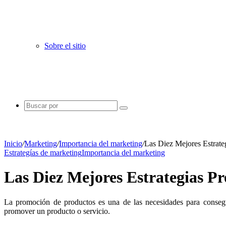
Sobre el sitio
Buscar
por
Inicio
/
Marketing
/
Importancia del marketing
/
Las Diez Mejores Estrate
Estrategías de marketing
Importancia del marketing
Las Diez Mejores Estrategias P
La promoción de productos es una de las necesidades para consegu
promover un producto o servicio.