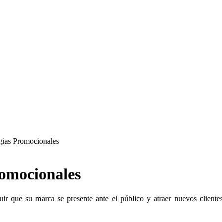
gias Promocionales
romocionales
ir que su marca se presente ante el público y atraer nuevos client