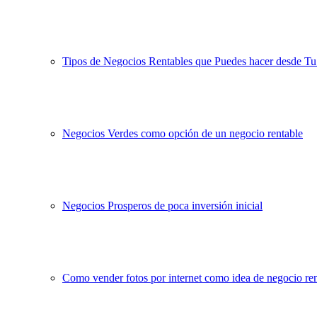
Tipos de Negocios Rentables que Puedes hacer desde T
Negocios Verdes como opción de un negocio rentable
Negocios Prosperos de poca inversión inicial
Como vender fotos por internet como idea de negocio re